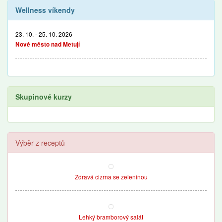
Wellness víkendy
23. 10. - 25. 10. 2026
Nové město nad Metují
Skupinové kurzy
Výběr z receptů
Zdravá cizrna se zeleninou
Lehký bramborový salát