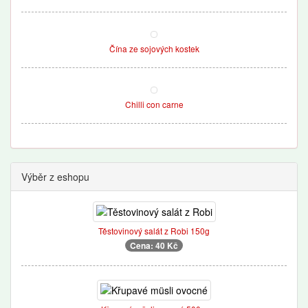
Čína ze sojových kostek
Chilli con carne
Výběr z eshopu
Těstovinový salát z Robi 150g
Cena: 40 Kč