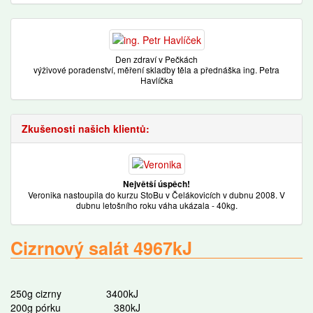
Den zdraví v Pečkách
výživové poradenství, měření skladby těla a přednáška ing. Petra
Havlíčka
Zkušenosti našich klientů:
Největší úspěch!
Veronika nastoupila do kurzu StoBu v Čelákovicích v dubnu 2008. V
dubnu letošního roku váha ukázala - 40kg.
Cizrnový salát 4967kJ
250g cizrny
3400kJ
200g pórku
380kJ