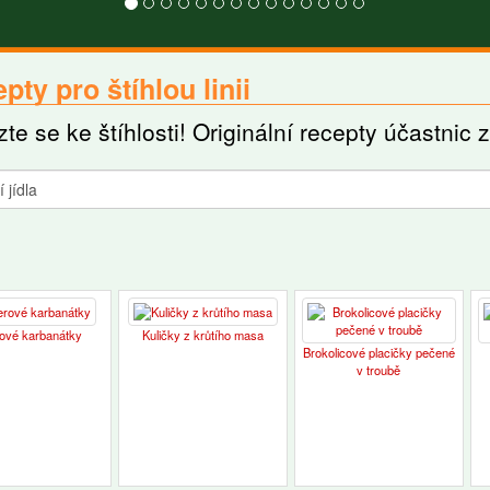
pty pro štíhlou linii
zte se ke štíhlosti! Originální recepty účastnic 
ové karbanátky
Kuličky z krůtího masa
Brokolicové placičky pečené
v troubě