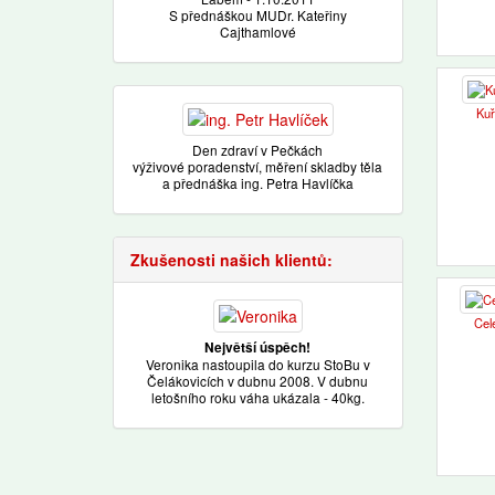
S přednáškou MUDr. Kateřiny
Cajthamlové
Kuř
Den zdraví v Pečkách
výživové poradenství, měření skladby těla
a přednáška ing. Petra Havlíčka
Zkušenosti našich klientů:
Cel
Největší úspěch!
Veronika nastoupila do kurzu StoBu v
Čelákovicích v dubnu 2008. V dubnu
letošního roku váha ukázala - 40kg.