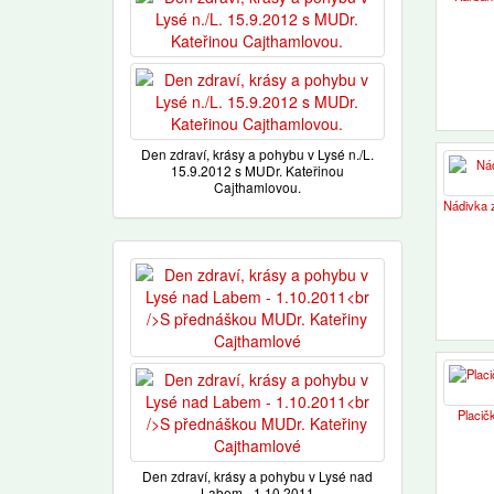
Den zdraví, krásy a pohybu v Lysé n./L.
15.9.2012 s MUDr. Kateřinou
Cajthamlovou.
Nádivka z
Placič
Den zdraví, krásy a pohybu v Lysé nad
Labem - 1.10.2011