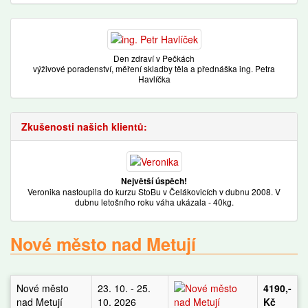
Den zdraví v Pečkách
výživové poradenství, měření skladby těla a přednáška ing. Petra
Havlíčka
Zkušenosti našich klientů:
Největší úspěch!
Veronika nastoupila do kurzu StoBu v Čelákovicích v dubnu 2008. V
dubnu letošního roku váha ukázala - 40kg.
Nové město nad Metují
Nové město
23. 10. - 25.
4190,-
nad Metují
10. 2026
Kč