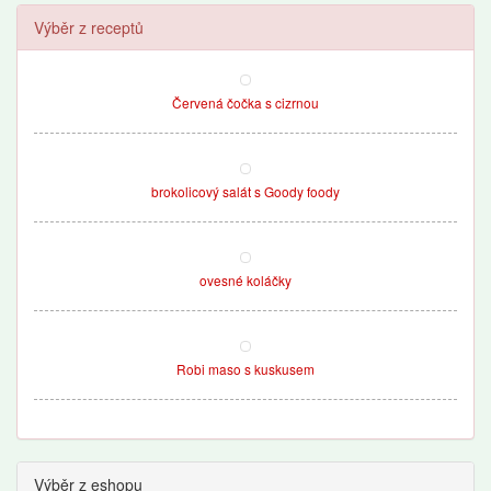
Výběr z receptů
Červená čočka s cizrnou
brokolicový salát s Goody foody
ovesné koláčky
Robi maso s kuskusem
Výběr z eshopu