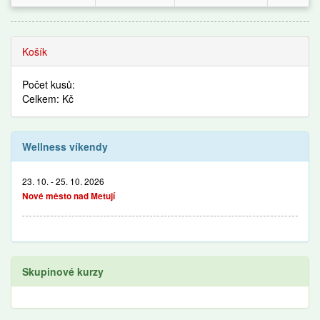
Wellness víkendy
Košík
Počet kusů:
Celkem: Kč
Wellness víkendy
23. 10. - 25. 10. 2026
Nové město nad Metují
Skupinové kurzy