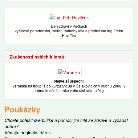
Den zdraví v Pečkách
výživové poradenství, měření skladby těla a přednáška ing. Petra
Havlíčka
Zkušenosti našich klientů:
Největší úspěch!
Veronika nastoupila do kurzu StoBu v Čelákovicích v dubnu 2008. V
dubnu letošního roku váha ukázala - 40kg.
Poukázky
Chcete potěšit své blízké a pomoci jim cítit se zdravě a vypadat
dobře?
Věnujte originální dárek.