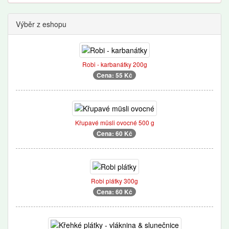
Výběr z eshopu
Robi - karbanátky 200g
Cena: 55 Kč
Křupavé müsli ovocné 500 g
Cena: 60 Kč
Robi plátky 300g
Cena: 60 Kč