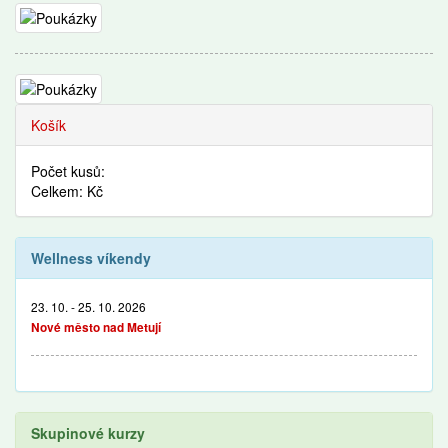
Košík
Počet kusů:
Celkem: Kč
Wellness víkendy
23. 10. - 25. 10. 2026
Nové město nad Metují
Skupinové kurzy