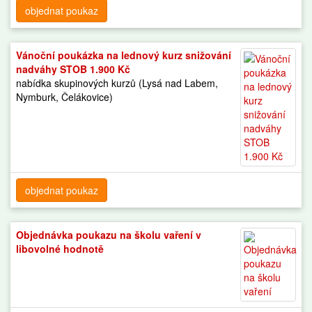
objednat poukaz
Vánoční poukázka na lednový kurz snižování
nadváhy STOB 1.900 Kč
nabídka skupinových kurzů (Lysá nad Labem,
Nymburk, Čelákovice)
objednat poukaz
Objednávka poukazu na školu vaření v
libovolné hodnotě