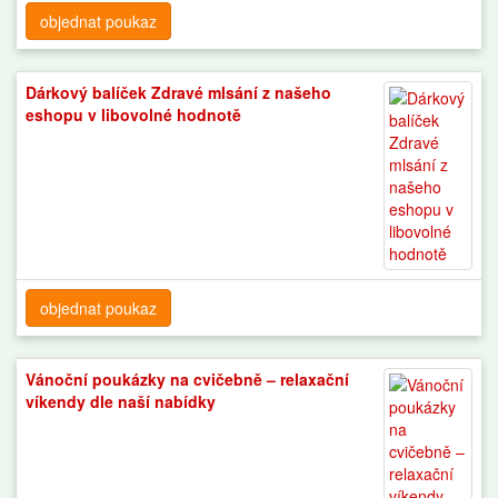
objednat poukaz
Dárkový balíček Zdravé mlsání z našeho
eshopu v libovolné hodnotě
objednat poukaz
Vánoční poukázky na cvičebně – relaxační
víkendy dle naší nabídky