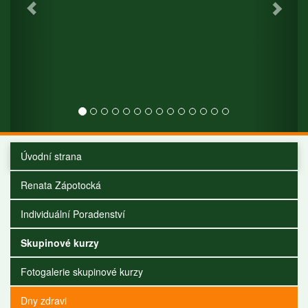
Úvodní strana
Renata Zápotocká
Individuální Poradenství
Skupinové kurzy
Fotogalerie skupinové kurzy
Dny zdravi