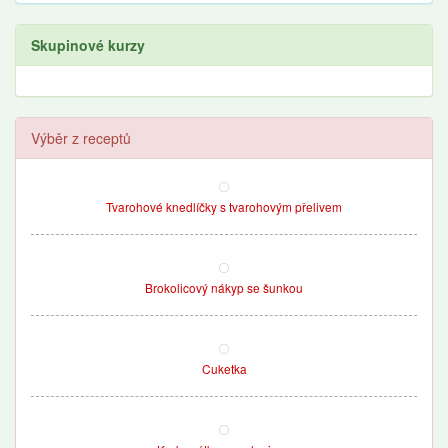
Skupinové kurzy
Výběr z receptů
Tvarohové knedlíčky s tvarohovým přelivem
Brokolicový nákyp se šunkou
Cuketka