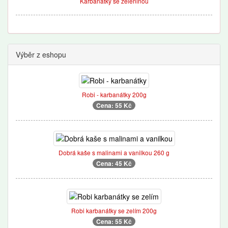
Karbanátky se zeleninou
Výběr z eshopu
Robi - karbanátky 200g
Cena: 55 Kč
Dobrá kaše s malinami a vanilkou 260 g
Cena: 45 Kč
Robi karbanátky se zelím 200g
Cena: 55 Kč