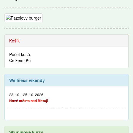
Recepty
Košík
Počet kusů:
Celkem: Kč
Wellness víkendy
23. 10. - 25. 10. 2026
Nové město nad Metují
Skupinové kurzy