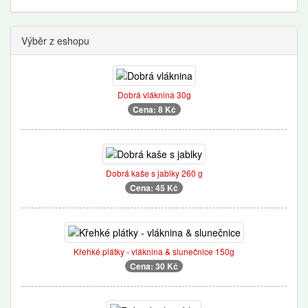
Výběr z eshopu
Dobrá vláknina 30g
Cena: 8 Kč
Dobrá kaše s jablky 260 g
Cena: 45 Kč
Křehké plátky - vláknina & slunečnice 150g
Cena: 30 Kč