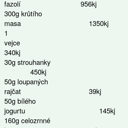
fazolí 956kj
300g krůtího
masa 1350kj
1
vejce
340kj
30g strouhanky
450kj
50g loupaných
rajčat 39kj
50g bílého
jogurtu 145kj
160g celozrnné