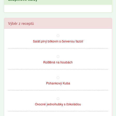
Výběr z receptů
Salát plný bílkovin s červenou fazolí
Roštěná na houbách
Pohankový Kuba
Ovocné jednohubky s čokoládou