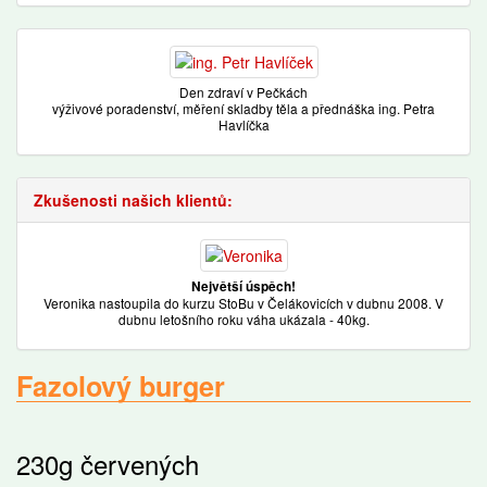
Den zdraví v Pečkách
výživové poradenství, měření skladby těla a přednáška ing. Petra
Havlíčka
Zkušenosti našich klientů:
Největší úspěch!
Veronika nastoupila do kurzu StoBu v Čelákovicích v dubnu 2008. V
dubnu letošního roku váha ukázala - 40kg.
Fazolový burger
230g červených