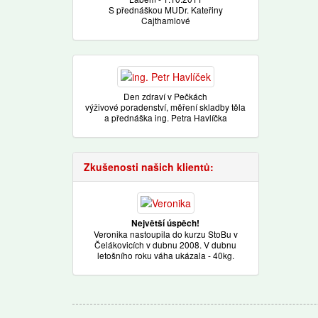
S přednáškou MUDr. Kateřiny
Cajthamlové
Den zdraví v Pečkách
výživové poradenství, měření skladby těla
a přednáška ing. Petra Havlíčka
Zkušenosti našich klientů:
Největší úspěch!
Veronika nastoupila do kurzu StoBu v
Čelákovicích v dubnu 2008. V dubnu
letošního roku váha ukázala - 40kg.