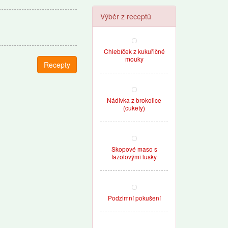
Výběr z receptů
Chlebíček z kukuřičné
mouky
Recepty
Nádivka z brokolice
(cukety)
Skopové maso s
fazolovými lusky
Podzimní pokušení