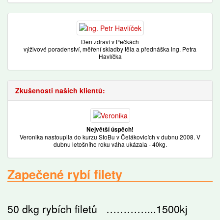
Den zdraví v Pečkách
výživové poradenství, měření skladby těla a přednáška ing. Petra
Havlíčka
Zkušenosti našich klientů:
Největší úspěch!
Veronika nastoupila do kurzu StoBu v Čelákovicích v dubnu 2008. V
dubnu letošního roku váha ukázala - 40kg.
Zapečené rybí filety
50 dkg rybích filetů …………...1500kj