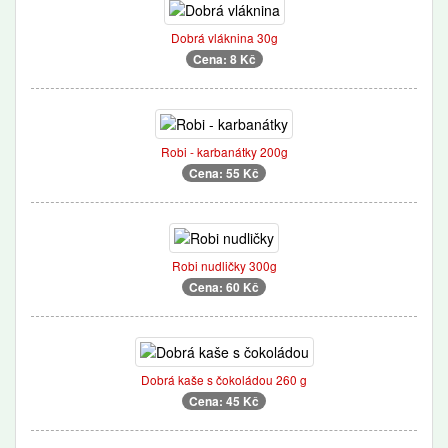
Dobrá vláknina 30g
Cena: 8 Kč
Robi - karbanátky 200g
Cena: 55 Kč
Robi nudličky 300g
Cena: 60 Kč
Dobrá kaše s čokoládou 260 g
Cena: 45 Kč