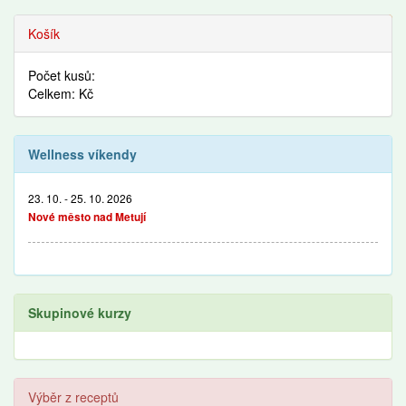
Recepty
Košík
Počet kusů:
Celkem: Kč
Wellness víkendy
23. 10. - 25. 10. 2026
Nové město nad Metují
Skupinové kurzy
Výběr z receptů