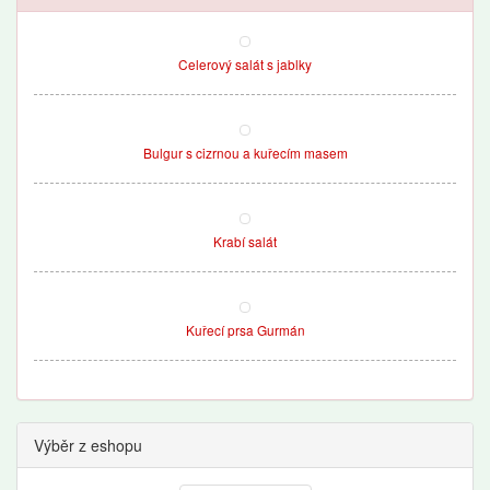
Celerový salát s jablky
Bulgur s cizrnou a kuřecím masem
Krabí salát
Kuřecí prsa Gurmán
Výběr z eshopu