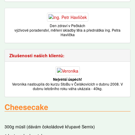
Den zdraví v Pečkách
výživové poradenství, měření skladby těla a přednáška ing. Petra
Havlíčka
Zkušenosti našich klientů:
Největší úspěch!
Veronika nastoupila do kurzu StoBu v Čelákovicích v dubnu 2008. V
dubnu letošního roku váha ukázala - 40kg.
Cheesecake
300g müsli (dávám čokoládové křupavé Semix)