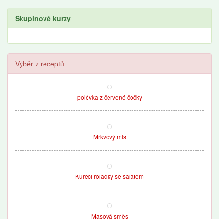
Skupinové kurzy
Výběr z receptů
polévka z červené čočky
Mrkvový mls
Kuřecí roládky se salátem
Masová směs