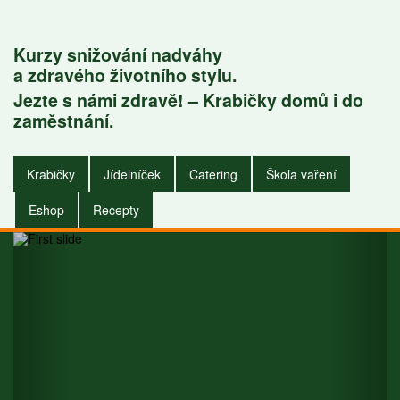
Kurzy snižování nadváhy
a zdravého životního stylu.
Jezte s námi zdravě! – Krabičky domů i do
Krabičky do
zaměstnání.
zaměstnání i do
Krabičky
Jídelníček
Catering
Škola vaření
domu.
Eshop
Recepty