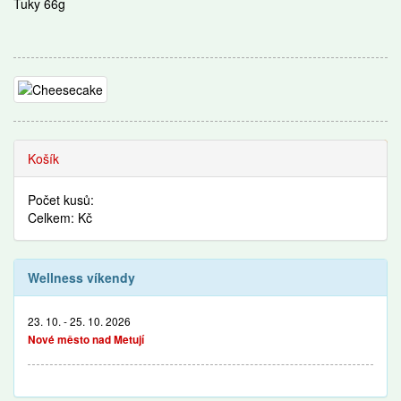
Tuky 66g
Recepty
Košík
Počet kusů:
Celkem: Kč
Wellness víkendy
23. 10. - 25. 10. 2026
Nové město nad Metují