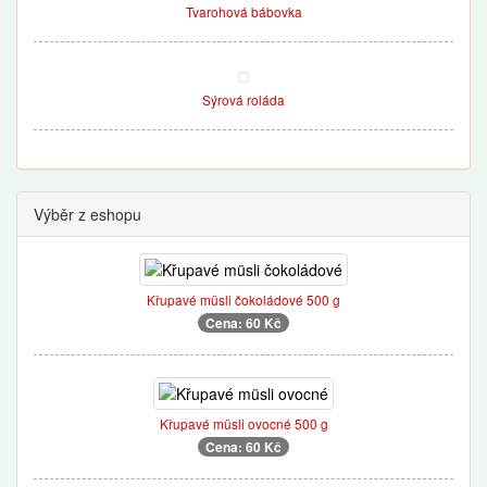
Tvarohová bábovka
Sýrová roláda
Výběr z eshopu
Křupavé müsli čokoládové 500 g
Cena: 60 Kč
Křupavé müsli ovocné 500 g
Cena: 60 Kč