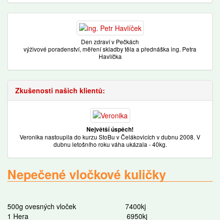
Den zdraví v Pečkách
výživové poradenství, měření skladby těla a přednáška ing. Petra
Havlíčka
Zkušenosti našich klientů:
Největší úspěch!
Veronika nastoupila do kurzu StoBu v Čelákovicích v dubnu 2008. V
dubnu letošního roku váha ukázala - 40kg.
Nepečené vločkové kuličky
500g ovesných vloček 7400kj
1 Hera 6950kj