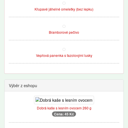
Křupavé jáhelné omeletky (bez lepku)
Bramborové pečivo
Vepřová panenka s fazolovými lusky
Výběr z eshopu
Dobrá kaše s lesním ovocem 260 g
Cena: 45 Kč