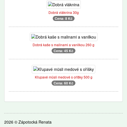
Dobrá vláknina 30g
Cena: 8 Kč
Dobrá kaše s malinami a vanilkou 260 g
Cena: 45 Kč
Křupavé müsli medové s oříšky 500 g
Cena: 60 Kč
2026 © Zápotocká Renata