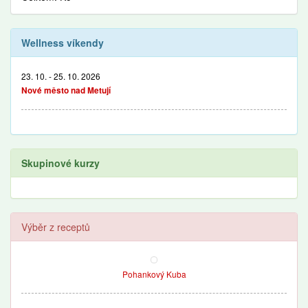
Wellness víkendy
23. 10. - 25. 10. 2026
Nové město nad Metují
Skupinové kurzy
Výběr z receptů
Pohankový Kuba