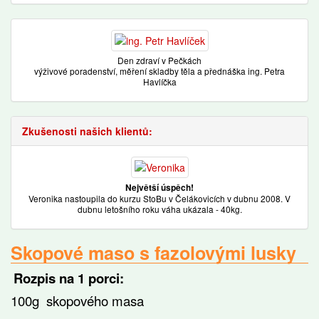
Den zdraví v Pečkách
výživové poradenství, měření skladby těla a přednáška ing. Petra
Havlíčka
Zkušenosti našich klientů:
Největší úspěch!
Veronika nastoupila do kurzu StoBu v Čelákovicích v dubnu 2008. V
dubnu letošního roku váha ukázala - 40kg.
Skopové maso s fazolovými lusky
Rozpis na 1 porci:
100g skopového masa