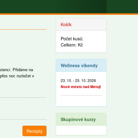
Košík
Počet kusů:
Celkem: Kč
Wellness víkendy
tenci. Přidáme na
přes noc rozležet v
23. 10. - 25. 10. 2026
Nové město nad Metují
Skupinové kurzy
Recepty