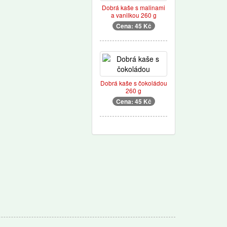
Dobrá kaše s malinami
a vanilkou 260 g
Cena: 45 Kč
Dobrá kaše s čokoládou
260 g
Cena: 45 Kč