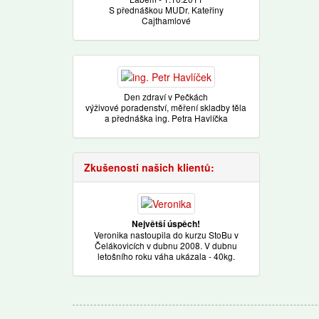
S přednáškou MUDr. Kateřiny
Cajthamlové
Den zdraví v Pečkách
výživové poradenství, měření skladby těla
a přednáška ing. Petra Havlíčka
Zkušenosti našich klientů:
Největší úspěch!
Veronika nastoupila do kurzu StoBu v
Čelákovicích v dubnu 2008. V dubnu
letošního roku váha ukázala - 40kg.