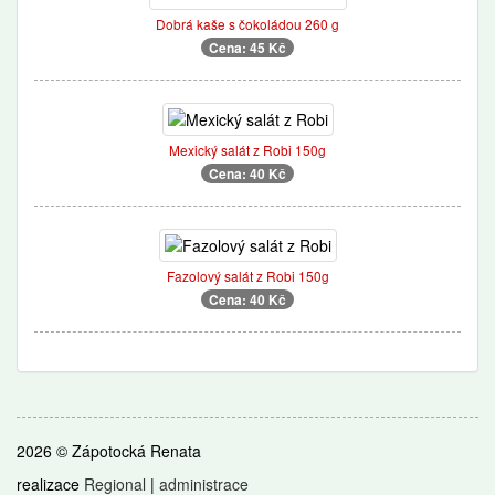
Dobrá kaše s čokoládou 260 g
Cena: 45 Kč
Mexický salát z Robi 150g
Cena: 40 Kč
Fazolový salát z Robi 150g
Cena: 40 Kč
2026 © Zápotocká Renata
realizace
Regional
|
administrace