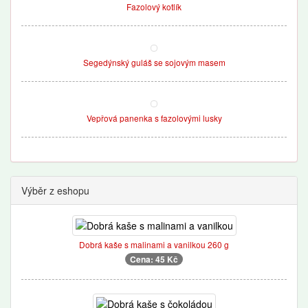
Fazolový kotlík
Segedýnský guláš se sojovým masem
Vepřová panenka s fazolovými lusky
Výběr z eshopu
Dobrá kaše s malinami a vanilkou 260 g
Cena: 45 Kč