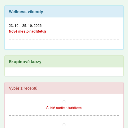
Wellness víkendy
23. 10. - 25. 10. 2026
Nové město nad Metují
Skupinové kurzy
Výběr z receptů
Štíhlé nudle s tuňákem