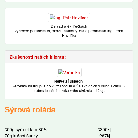
Den zdraví v Pečkách
výživové poradenství, měření skladby těla a přednáška ing. Petra
Havlíčka
Zkušenosti našich klientů:
Největší úspěch!
Veronika nastoupila do kurzu StoBu v Čelákovicích v dubnu 2008. V
dubnu letošního roku váha ukázala - 40kg.
Sýrová roláda
300g sýru eidam 30% 3300kj
70g kuřecí šunky 287kj