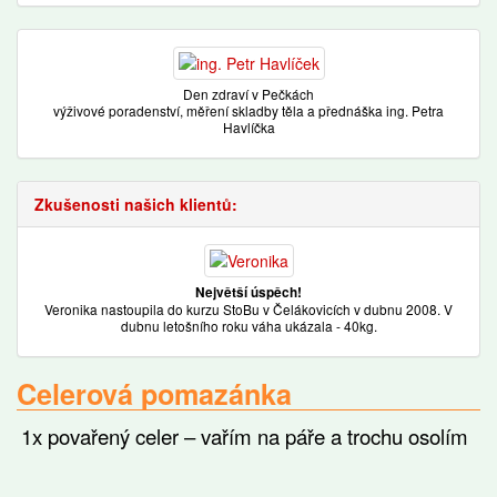
Den zdraví v Pečkách
výživové poradenství, měření skladby těla a přednáška ing. Petra
Havlíčka
Zkušenosti našich klientů:
Největší úspěch!
Veronika nastoupila do kurzu StoBu v Čelákovicích v dubnu 2008. V
dubnu letošního roku váha ukázala - 40kg.
Celerová pomazánka
1x povařený celer – vařím na páře a trochu osolím