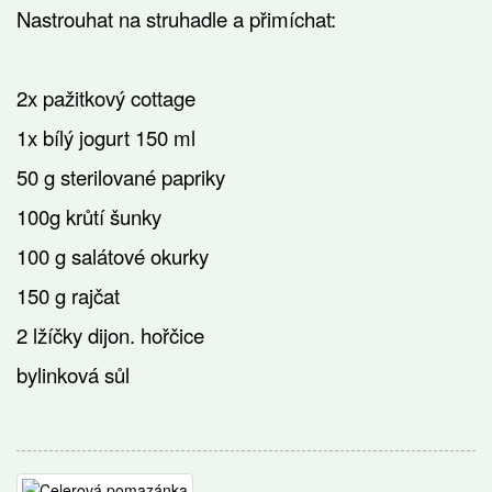
Nastrouhat na struhadle a přimíchat:
2x pažitkový cottage
1x bílý jogurt 150 ml
50 g
sterilované papriky
100g krůtí šunky
100 g
salátové okurky
150 g
rajčat
2 lžíčky dijon. hořčice
bylinková sůl