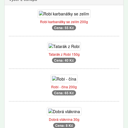
Robi karbanátky se zelím 200g
Cena: 55 Kč
Tatarák z Robi 150g
Cena: 40 Kč
Robi - čína 200g
Cena: 65 Kč
Dobrá vláknina 30g
Cena: 8 Kč