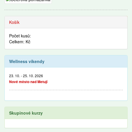
Recepty
Košík
Počet kusů:
Celkem: Kč
Wellness víkendy
23. 10. - 25. 10. 2026
Nové město nad Metují
Skupinové kurzy