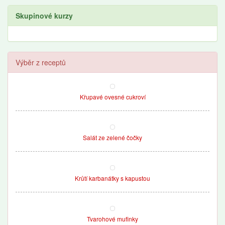
Skupinové kurzy
Výběr z receptů
Křupavé ovesné cukroví
Salát ze zelené čočky
Krůtí karbanátky s kapustou
Tvarohové mufinky