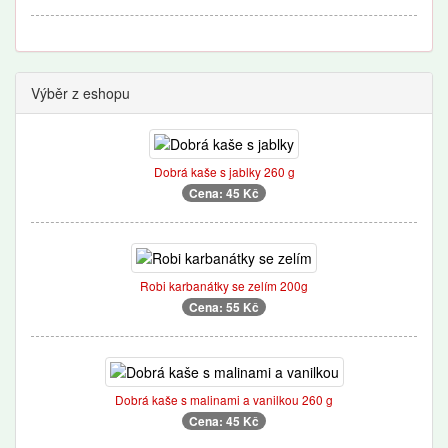
Výběr z eshopu
Dobrá kaše s jablky 260 g
Cena: 45 Kč
Robi karbanátky se zelím 200g
Cena: 55 Kč
Dobrá kaše s malinami a vanilkou 260 g
Cena: 45 Kč