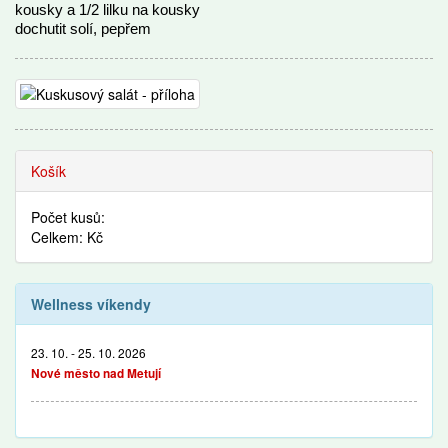
kousky a 1/2 lilku na kousky
dochutit solí, pepřem
Recepty
Košík
Počet kusů:
Celkem: Kč
Wellness víkendy
23. 10. - 25. 10. 2026
Nové město nad Metují