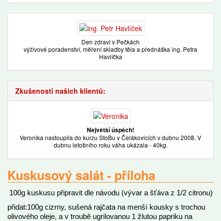
Den zdraví v Pečkách
výživové poradenství, měření skladby těla a přednáška ing. Petra
Havlíčka
Zkušenosti našich klientů:
Největší úspěch!
Veronika nastoupila do kurzu StoBu v Čelákovicích v dubnu 2008. V
dubnu letošního roku váha ukázala - 40kg.
Kuskusový salát - příloha
100g kuskusu připravit dle návodu (vývar a šťáva z 1/2 citronu)
přidat:100g cizrny, sušená rajčata na menší kousky s trochou
olivového oleje, a v troubě ugrilovanou 1 žlutou papriku na