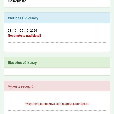
Celkem: Kč
Wellness víkendy
23. 10. - 25. 10. 2026
Nové město nad Metují
Skupinové kurzy
Výběr z receptů
Tvarohová česneková pomazánka s pohankou