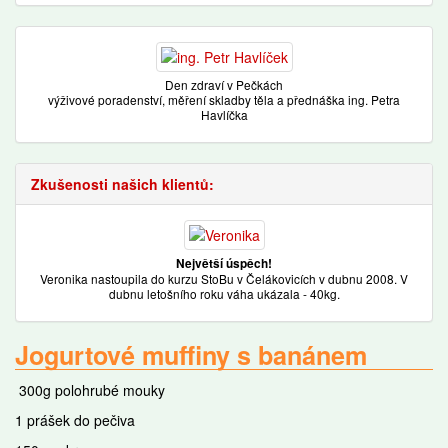
Den zdraví v Pečkách
výživové poradenství, měření skladby těla a přednáška ing. Petra
Havlíčka
Zkušenosti našich klientů:
Největší úspěch!
Veronika nastoupila do kurzu StoBu v Čelákovicích v dubnu 2008. V
dubnu letošního roku váha ukázala - 40kg.
Jogurtové muffiny s banánem
300g polohrubé mouky
1 prášek do pečiva