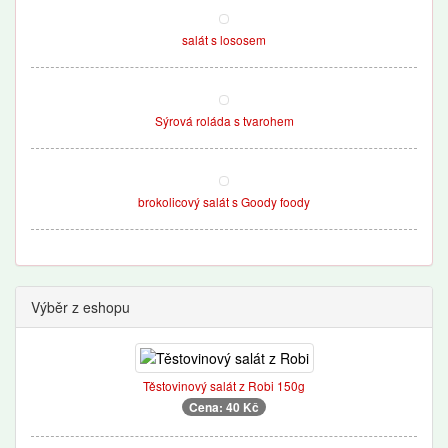
salát s lososem
Sýrová roláda s tvarohem
brokolicový salát s Goody foody
Výběr z eshopu
Těstovinový salát z Robi 150g
Cena: 40 Kč