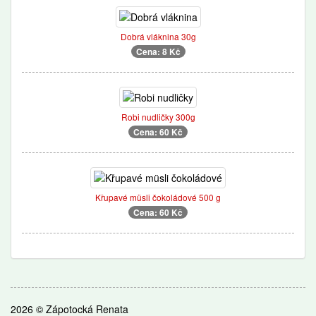
Dobrá vláknina 30g
Cena: 8 Kč
Robi nudličky 300g
Cena: 60 Kč
Křupavé müsli čokoládové 500 g
Cena: 60 Kč
2026 © Zápotocká Renata