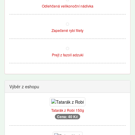
Odlehčená velikonoční nádivka
Zapečené rybí filety
Prejt z fazolí adzuki
Výběr z eshopu
Tatarák z Robi 150g
Cena: 40 Kč