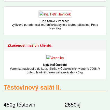
Den zdraví v Pečkách
výživové poradenství, měření skladby těla a přednáška ing. Petra
Havlíčka
Zkušenosti našich klientů:
Největší úspěch!
Veronika nastoupila do kurzu StoBu v Čelákovicích v dubnu 2008. V
dubnu letošního roku váha ukázala - 40kg.
Těstovinový salát II.
450g těstovin 2650kj