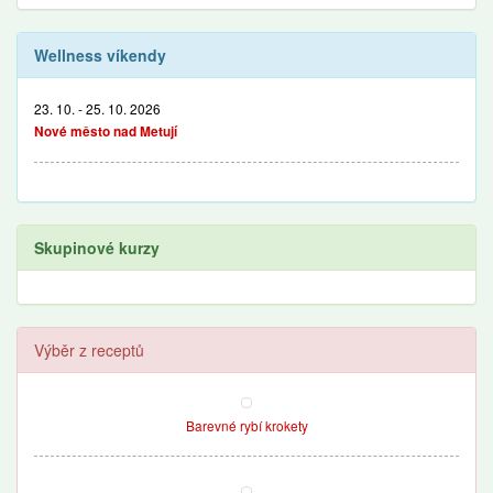
Wellness víkendy
23. 10. - 25. 10. 2026
Nové město nad Metují
Skupinové kurzy
Výběr z receptů
Barevné rybí krokety