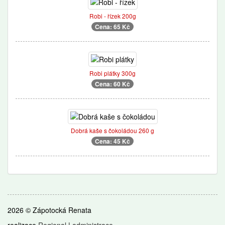
Robi - řízek 200g
Cena: 65 Kč
Robi plátky 300g
Cena: 60 Kč
Dobrá kaše s čokoládou 260 g
Cena: 45 Kč
2026 © Zápotocká Renata