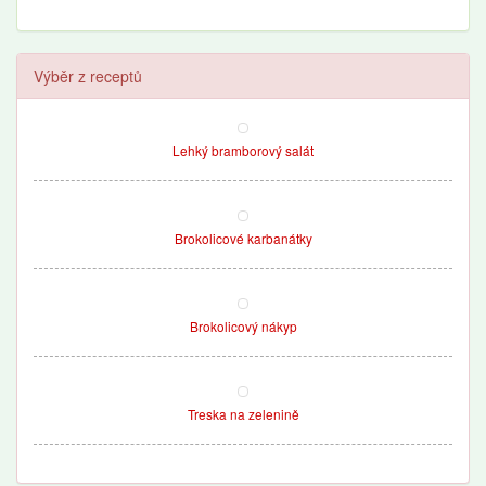
Výběr z receptů
Lehký bramborový salát
Brokolicové karbanátky
Brokolicový nákyp
Treska na zelenině