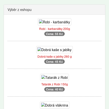
Výběr z eshopu
Robi - karbanátky 200g
Cena: 55 Kč
Dobrá kaše s jablky 260 g
Cena: 45 Kč
Tatarák z Robi 150g
Cena: 40 Kč