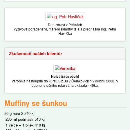
Den zdraví v Pečkách
výživové poradenství, měření skladby těla a přednáška ing. Petra
Havlíčka
Zkušenosti našich klientů:
Největší úspěch!
Veronika nastoupila do kurzu StoBu v Čelákovicích v dubnu 2008. V
dubnu letošního roku váha ukázala - 40kg.
Muffiny se šunkou
80 g hera 2 240 kj
285 ml podmáslí 513 kj
1 vejce + 1 bílek 410 kj