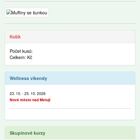
Recepty
Košík
Počet kusů:
Celkem: Kč
Wellness víkendy
23. 10. - 25. 10. 2026
Nové město nad Metují
Skupinové kurzy