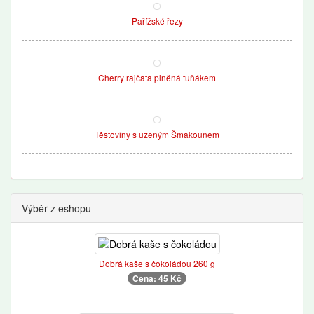
Pařížské řezy
Cherry rajčata plněná tuňákem
Těstoviny s uzeným Šmakounem
Výběr z eshopu
Dobrá kaše s čokoládou 260 g
Cena: 45 Kč