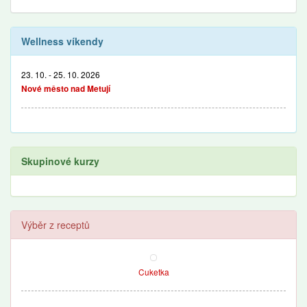
Wellness víkendy
23. 10. - 25. 10. 2026
Nové město nad Metují
Skupinové kurzy
Výběr z receptů
Cuketka