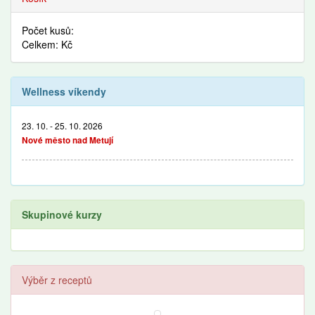
Počet kusů:
Celkem: Kč
Wellness víkendy
23. 10. - 25. 10. 2026
Nové město nad Metují
Skupinové kurzy
Výběr z receptů