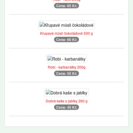
Cena: 65 Kč
Křupavé müsli čokoládové 500 g
Cena: 60 Kč
Robi - karbanátky 200g
Cena: 55 Kč
Dobrá kaše s jablky 260 g
Cena: 45 Kč