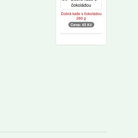
Dobrá kaše s čokoládou
260 g
Cena: 45 Kč