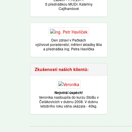
S přednáškou MUDr. Kateřiny
Cajthamlové
Den zdraví v Pečkách
výživové poradenství, měření skladby těla
a přednáška ing. Petra Havlíčka
Zkušenosti našich klientů:
Největší úspěch!
Veronika nastoupila do kurzu StoBu v
Čelákovicích v dubnu 2008. V dubnu
letošního roku váha ukázala - 40kg.