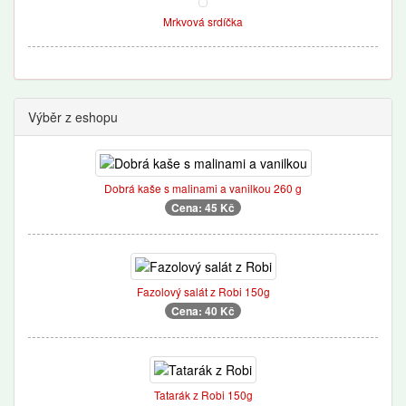
Mrkvová srdíčka
Výběr z eshopu
Dobrá kaše s malinami a vanilkou 260 g
Cena: 45 Kč
Fazolový salát z Robi 150g
Cena: 40 Kč
Tatarák z Robi 150g