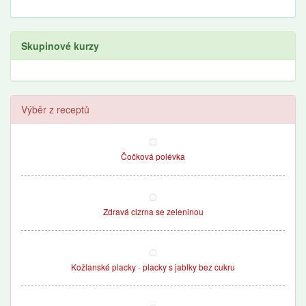
Skupinové kurzy
Výběr z receptů
Čočková polévka
Zdravá cizrna se zeleninou
Kožlanské placky - placky s jablky bez cukru