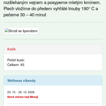
rozšlehaným vejcem a posypeme mletým kmínem.
Plech vložíme do předem vyhřáté trouby 190° C a
pečeme 30 – 40 minut
Recepty
Košík
Počet kusů:
Celkem: Kč
Wellness víkendy
23. 10. - 25. 10. 2026
Nové město nad Metují