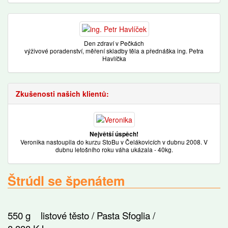
Den zdraví v Pečkách
výživové poradenství, měření skladby těla a přednáška ing. Petra
Havlíčka
Zkušenosti našich klientů:
Největší úspěch!
Veronika nastoupila do kurzu StoBu v Čelákovicích v dubnu 2008. V
dubnu letošního roku váha ukázala - 40kg.
Štrúdl se špenátem
550 g listové těsto / Pasta Sfoglia /