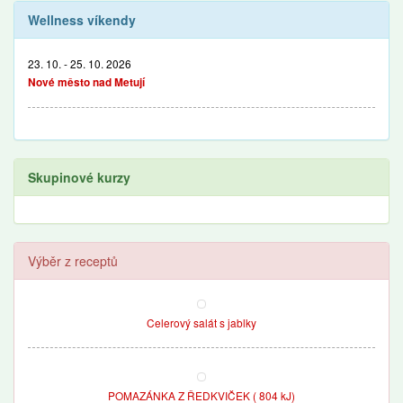
Wellness víkendy
23. 10. - 25. 10. 2026
Nové město nad Metují
Skupinové kurzy
Výběr z receptů
Celerový salát s jablky
POMAZÁNKA Z ŘEDKVIČEK ( 804 kJ)