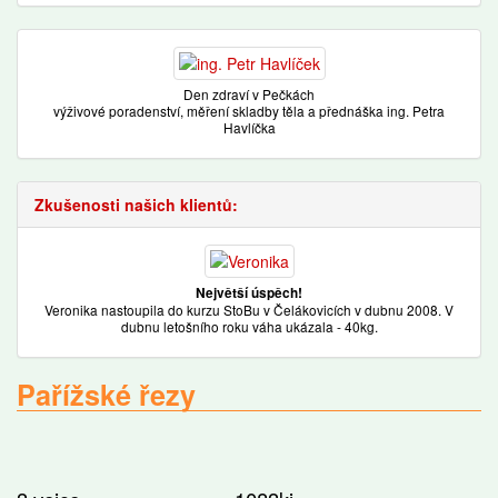
Den zdraví v Pečkách
výživové poradenství, měření skladby těla a přednáška ing. Petra
Havlíčka
Zkušenosti našich klientů:
Největší úspěch!
Veronika nastoupila do kurzu StoBu v Čelákovicích v dubnu 2008. V
dubnu letošního roku váha ukázala - 40kg.
Pařížské řezy