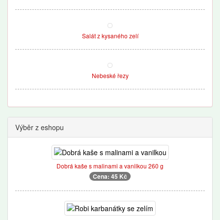
Salát z kysaného zelí
Nebeské řezy
Výběr z eshopu
Dobrá kaše s malinami a vanilkou 260 g
Cena: 45 Kč