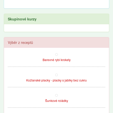
Skupinové kurzy
Výběr z receptů
Barevné rybí krokety
Kožlanské placky - placky s jablky bez cukru
Šunkové roládky