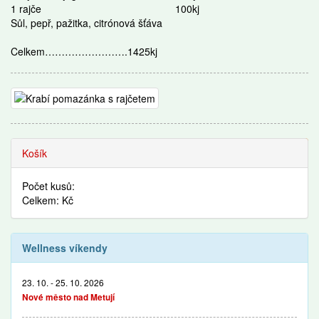
1 rajče 100kj
Sůl, pepř, pažitka, citrónová šťáva
Celkem…………………….1425kj
Recepty
Košík
Počet kusů:
Celkem: Kč
Wellness víkendy
23. 10. - 25. 10. 2026
Nové město nad Metují