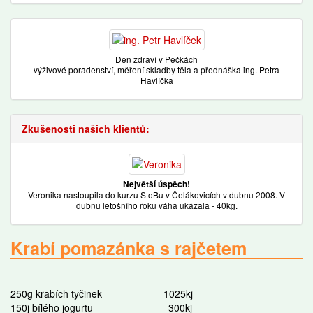
Den zdraví v Pečkách
výživové poradenství, měření skladby těla a přednáška ing. Petra
Havlíčka
Zkušenosti našich klientů:
Největší úspěch!
Veronika nastoupila do kurzu StoBu v Čelákovicích v dubnu 2008. V
dubnu letošního roku váha ukázala - 40kg.
Krabí pomazánka s rajčetem
250g krabích tyčinek 1025kj
150j bílého jogurtu 300kj