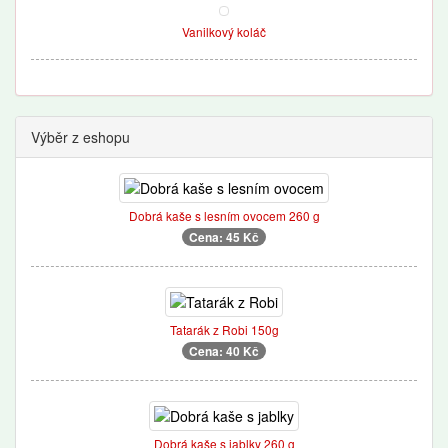
Vanilkový koláč
Výběr z eshopu
Dobrá kaše s lesním ovocem 260 g
Cena: 45 Kč
Tatarák z Robi 150g
Cena: 40 Kč
Dobrá kaše s jablky 260 g